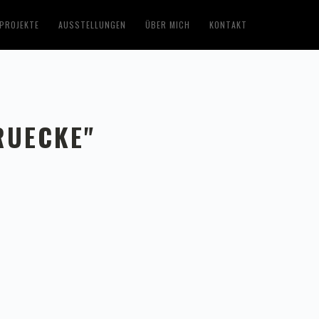
PROJEKTE
AUSSTELLUNGEN
ÜBER MICH
KONTAKT
RUECKE"