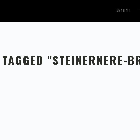
AKTUELL
 TAGGED "STEINERNERE-B