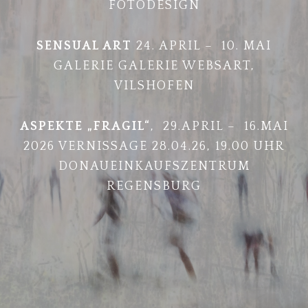
FOTODESIGN
SENSUAL ART
24. APRIL – 10. MAI
GALERIE GALERIE WEBSART,
VILSHOFEN
ASPEKTE „FRAGIL“
, 29.APRIL – 16.MAI
2026 VERNISSAGE 28.04.26, 19.00 UHR
DONAUEINKAUFSZENTRUM
REGENSBURG